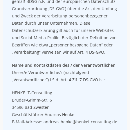
gemäß BDSG n.F. und der europäischen Datenschutz-
Grundverordnung ‚DS-GVO‘) über die Art, den Umfang
und Zweck der Verarbeitung personenbezogener
Daten durch unser Unternehmen. Diese
Datenschutzerklärung gilt auch für unsere Websites
und Sozial-Media-Profile. Bezüglich der Definition von
Begriffen wie etwa „personenbezogene Daten“ oder
„Verarbeitung“ verweisen wir auf Art. 4 DS-GVO.
Name und Kontaktdaten des / der Verantwortlichen
Unser/e Verantwortliche/r (nachfolgend
„Verantwortlicher“) i.S.d. Art. 4 Zif. 7 DS-GVO ist:
HENKE IT-Consulting
Brüder-Grimm-Str. 6
34596 Bad Zwesten
Geschäftsführer Andreas Henke
E-Mail-Adresse: andreas.henke@henkeitconsulting.de