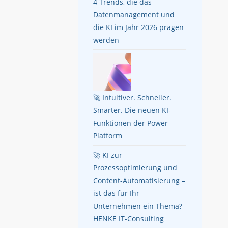
4 Trends, die das
Datenmanagement und
die KI im Jahr 2026 prägen
werden
🚀 Intuitiver. Schneller.
Smarter. Die neuen KI-
Funktionen der Power
Platform
🚀 KI zur
Prozessoptimierung und
Content-Automatisierung –
ist das für Ihr
Unternehmen ein Thema?
HENKE IT-Consulting