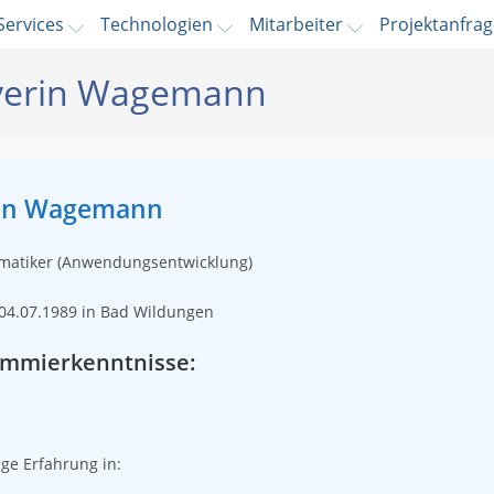
Services
Technologien
Mitarbeiter
Projektanfra
verin Wagemann
rin Wagemann
rmatiker (Anwendungsentwicklung)
04.07.1989 in Bad Wildungen
ammierkenntnisse:
ge Erfahrung in: