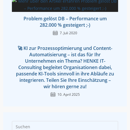
Problem gelöst DB – Performance um
282.000 % gesteigert ;-)
7. Juli 2020
🚀 KI zur Prozessoptimierung und Content-
Automatisierung – ist das für Ihr
Unternehmen ein Thema? HENKE IT-
Consulting begleitet Organisationen dabei,
passende KI-Tools sinnvoll in ihre Abläufe zu
integrieren. Teilen Sie Ihre Einschätzung –
wir hören gerne zu!
10. April 2025
Press