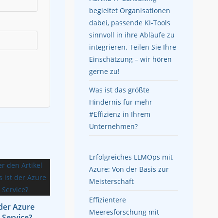
begleitet Organisationen
dabei, passende KI-Tools
sinnvoll in ihre Abläufe zu
integrieren. Teilen Sie Ihre
Einschätzung – wir hören
gerne zu!
Was ist das größte
Hindernis für mehr
#Effizienz in Ihrem
Unternehmen?
Erfolgreiches LLMOps mit
Azure: Von der Basis zur
Meisterschaft
Effizientere
 der Azure
Meeresforschung mit
Service?