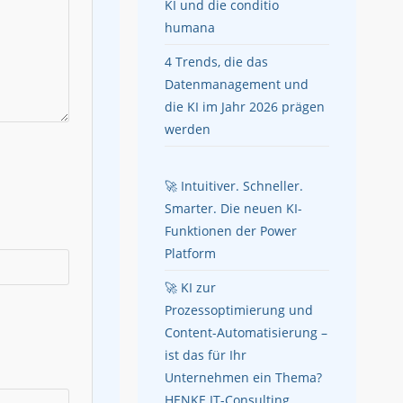
KI und die conditio
humana
4 Trends, die das
Datenmanagement und
die KI im Jahr 2026 prägen
werden
🚀 Intuitiver. Schneller.
Smarter. Die neuen KI-
Funktionen der Power
Platform
🚀 KI zur
Prozessoptimierung und
Content-Automatisierung –
ist das für Ihr
Unternehmen ein Thema?
HENKE IT-Consulting