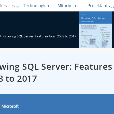
Services
Technologien
Mitarbeiter
Projektanfra
>
Growing SQL Server: Features from 2008 to 2017
wing SQL Server: Features
8 to 2017