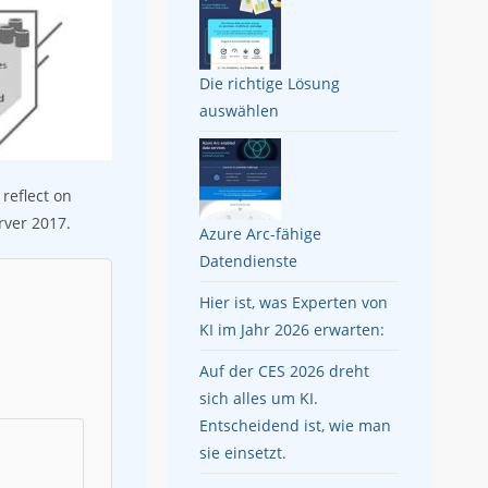
Die richtige Lösung
auswählen
reflect on
rver 2017.
Azure Arc-fähige
Datendienste
Hier ist, was Experten von
KI im Jahr 2026 erwarten:
Auf der CES 2026 dreht
sich alles um KI.
Entscheidend ist, wie man
sie einsetzt.