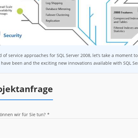
d of service approaches for SQL Server 2008, let’s take a moment to 
have been and the exciting new innovations available with SQL Se
ojektanfrage
önnen wir für Sie tun?
*