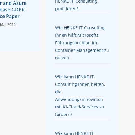
HENKE IT-Consulting
r and Azure
profitieren?
base GDPR
ce Paper
 Mai 2020
Wie HENKE IT-Consulting
Ihnen hilft Microsofts
Führungsposition im
Container Management zu
nutzen.
Wie kann HENKE IT-
Consulting Ihnen helfen,
die
Anwendungsinnovation
mit KI-Cloud-Services zu
fördern?
Wie kann HENKE IT-