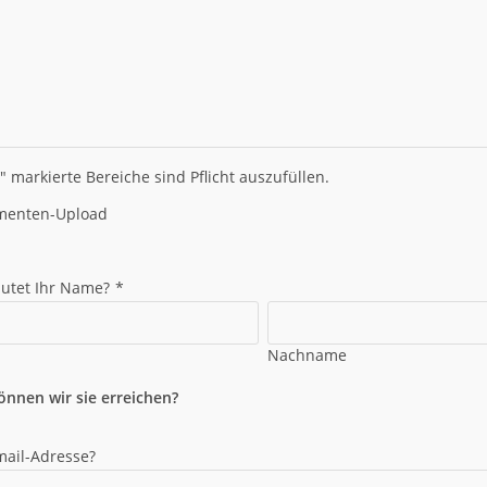
" markierte Bereiche sind Pflicht auszufüllen.
menten-Upload
autet Ihr Name?
*
Nachname
önnen wir sie erreichen?
mail-Adresse?