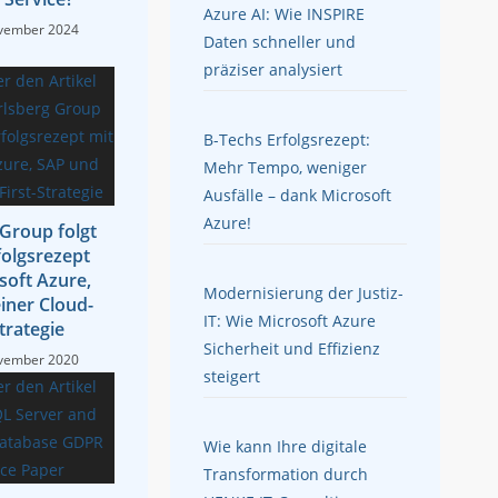
Azure AI: Wie INSPIRE
vember 2024
Daten schneller und
präziser analysiert
B-Techs Erfolgsrezept:
Mehr Tempo, weniger
Ausfälle – dank Microsoft
Azure!
 Group folgt
folgsrezept
soft Azure,
Modernisierung der Justiz-
iner Cloud-
IT: Wie Microsoft Azure
Strategie
Sicherheit und Effizienz
vember 2020
steigert
Wie kann Ihre digitale
Transformation durch