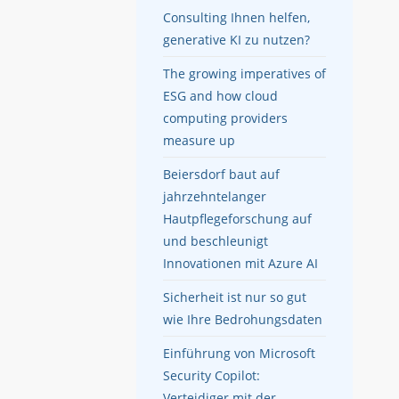
Consulting Ihnen helfen,
generative KI zu nutzen?
The growing imperatives of
ESG and how cloud
computing providers
measure up
Beiersdorf baut auf
jahrzehntelanger
Hautpflegeforschung auf
und beschleunigt
Innovationen mit Azure AI
Sicherheit ist nur so gut
wie Ihre Bedrohungsdaten
Einführung von Microsoft
Security Copilot:
Verteidiger mit der