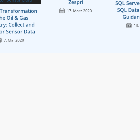
Zespri
SQL Serve
SQL Data
l Transformation
17. März 2020
Guidan
the Oil & Gas
ry: Collect and
13.
or Sensor Data
7. Mai 2020