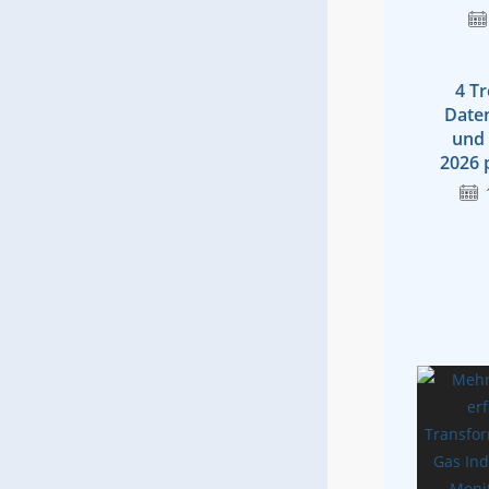
4 Tr
Date
und 
2026 