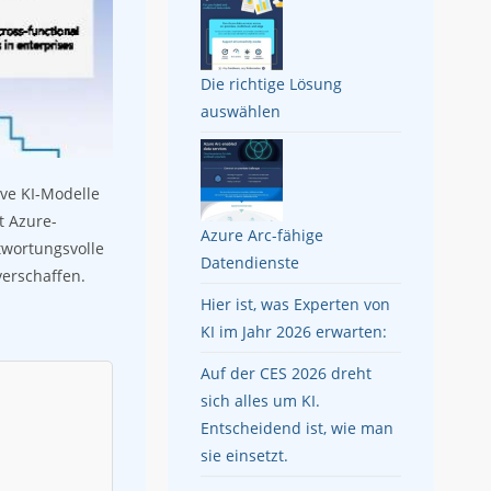
Die richtige Lösung
auswählen
ive KI-Modelle
t Azure-
Azure Arc-fähige
twortungsvolle
Datendienste
verschaffen.
Hier ist, was Experten von
KI im Jahr 2026 erwarten:
Auf der CES 2026 dreht
sich alles um KI.
Entscheidend ist, wie man
sie einsetzt.