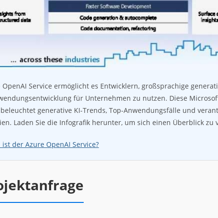
 OpenAI Service ermöglicht es Entwicklern, großsprachige generat
wendungsentwicklung für Unternehmen zu nutzen. Diese Microsof
k beleuchtet generative KI-Trends, Top-Anwendungsfälle und veran
pien. Laden Sie die Infografik herunter, um sich einen Überblick zu 
 ist der Azure OpenAI Service?
ojektanfrage