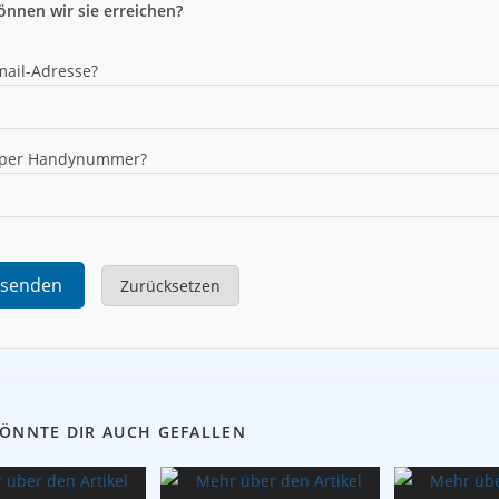
önnen wir sie erreichen?
mail-Adresse?
 per Handynummer?
senden
Zurücksetzen
KÖNNTE DIR AUCH GEFALLEN