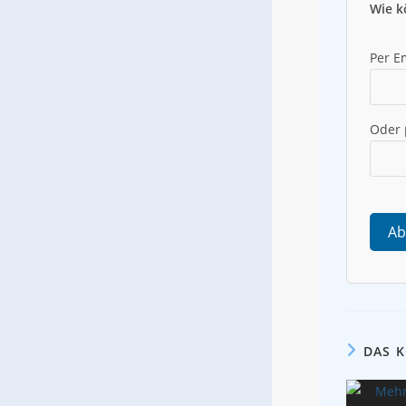
Wie k
Per E
Oder
Ab
DAS 