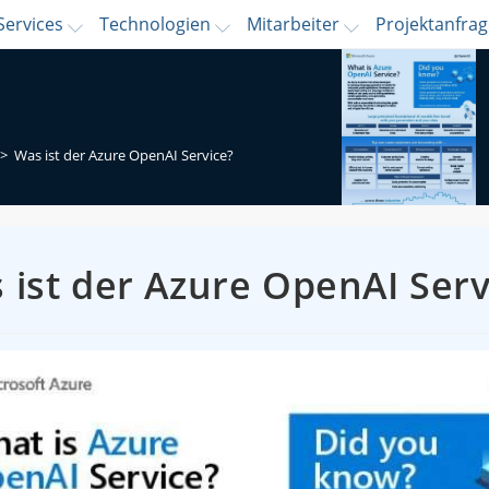
Services
Technologien
Mitarbeiter
Projektanfra
>
Was ist der Azure OpenAI Service?
 ist der Azure OpenAI Serv