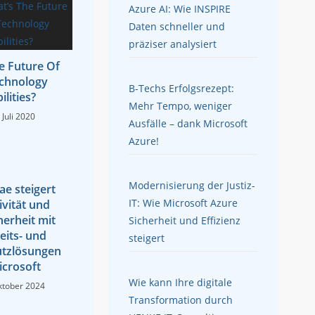
Azure AI: Wie INSPIRE
Daten schneller und
präziser analysiert
e Future Of
chnology
B-Techs Erfolgsrezept:
ilities?
Mehr Tempo, weniger
 Juli 2020
Ausfälle – dank Microsoft
Azure!
Modernisierung der Justiz-
ae steigert
IT: Wie Microsoft Azure
ivität und
herheit mit
Sicherheit und Effizienz
eits- und
steigert
tzlösungen
crosoft
Wie kann Ihre digitale
ktober 2024
Transformation durch