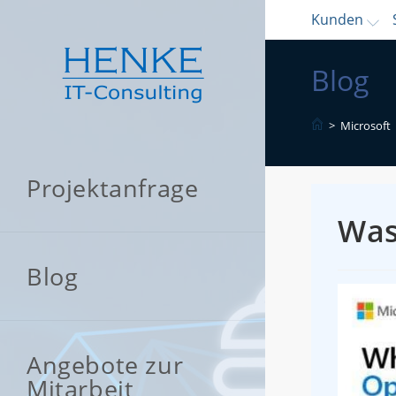
Zum
Kunden
Inhalt
springen
Blog
>
Microsoft
Projektanfrage
Was
Blog
Angebote zur
Mitarbeit