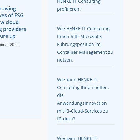
HENKE IT-Consulting
rowing
profitieren?
ves of ESG
w cloud
Wie HENKE IT-Consulting
 providers
ure up
Ihnen hilft Microsofts
Führungsposition im
Januar 2025
Container Management zu
nutzen.
Wie kann HENKE IT-
Consulting Ihnen helfen,
die
Anwendungsinnovation
mit KI-Cloud-Services zu
fördern?
Wie kann HENKE IT-