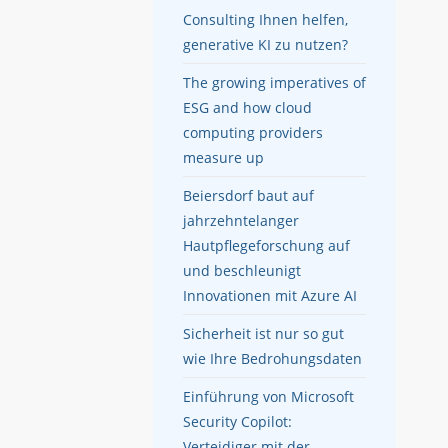
Consulting Ihnen helfen,
generative KI zu nutzen?
The growing imperatives of
ESG and how cloud
computing providers
measure up
Beiersdorf baut auf
jahrzehntelanger
Hautpflegeforschung auf
und beschleunigt
Innovationen mit Azure AI
Sicherheit ist nur so gut
wie Ihre Bedrohungsdaten
Einführung von Microsoft
Security Copilot:
Verteidiger mit der