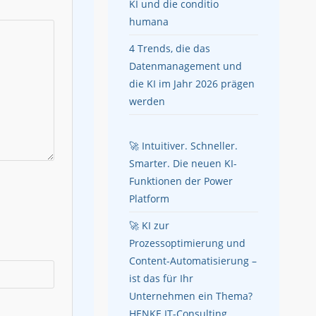
KI und die conditio
humana
4 Trends, die das
Datenmanagement und
die KI im Jahr 2026 prägen
werden
🚀 Intuitiver. Schneller.
Smarter. Die neuen KI-
Funktionen der Power
Platform
🚀 KI zur
Prozessoptimierung und
Content-Automatisierung –
ist das für Ihr
Unternehmen ein Thema?
HENKE IT-Consulting