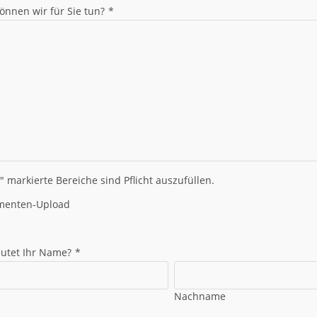
önnen wir für Sie tun?
*
" markierte Bereiche sind Pflicht auszufüllen.
menten-Upload
autet Ihr Name?
*
Nachname