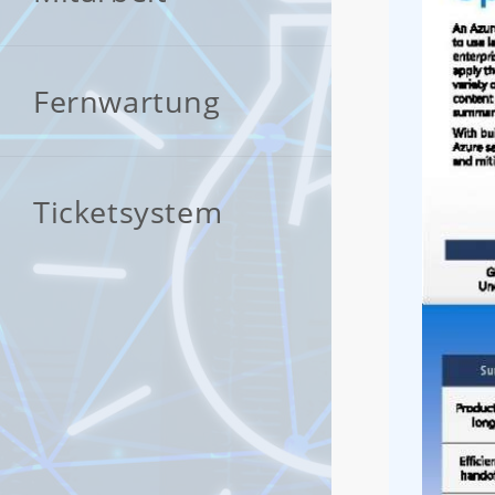
Fernwartung
Ticketsystem