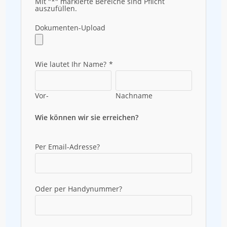
Mit "*" markierte Bereiche sind Pflicht
auszufüllen.
Dokumenten-Upload
Wie lautet Ihr Name?
*
Vor-
Nachname
Wie können wir sie erreichen?
Per Email-Adresse?
Oder per Handynummer?