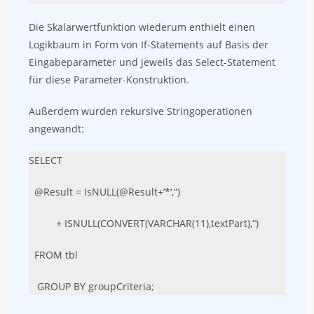
Die Skalarwertfunktion wiederum enthielt einen
Logikbaum in Form von If-Statements auf Basis der
Eingabeparameter und jeweils das Select-Statement
für diese Parameter-Konstruktion.
Außerdem wurden rekursive Stringoperationen
angewandt:
SELECT
@Result = IsNULL(@Result+’*‘,“)
+ ISNULL(CONVERT(VARCHAR(11),textPart),“)
FROM tbl
GROUP BY groupCriteria;