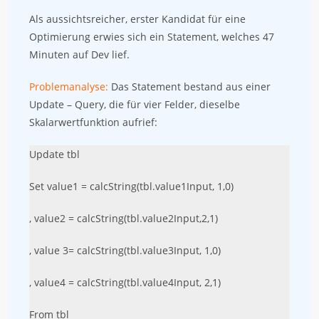
Als aussichtsreicher, erster Kandidat für eine
Optimierung erwies sich ein Statement, welches 47
Minuten auf Dev lief.
Problemanalyse:
Das Statement bestand aus einer
Update – Query, die für vier Felder, dieselbe
Skalarwertfunktion aufrief:
Update tbl
Set value1 = calcString(tbl.value1Input, 1,0)
, value2 = calcString(tbl.value2Input,2,1)
, value 3= calcString(tbl.value3Input, 1,0)
, value4 = calcString(tbl.value4Input, 2,1)
From tbl